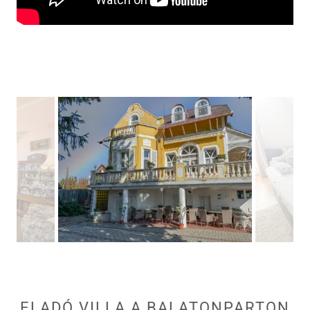
ELADÓ VILLA A BALATONPARTON