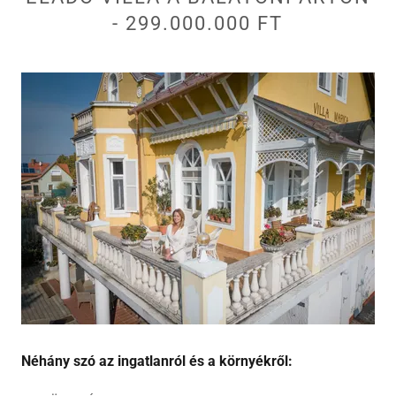
- 299.000.000 FT
Néhány szó az ingatlanról és a környékről: